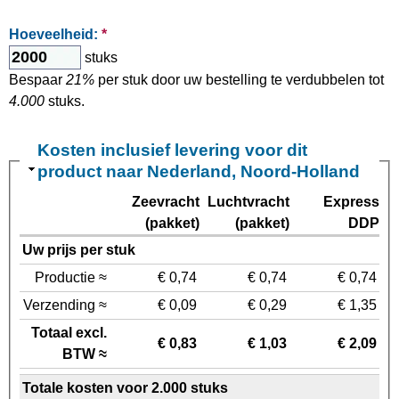
Hoeveelheid:
*
stuks
Bespaar
21%
per stuk door uw bestelling te verdubbelen tot
4.000
stuks.
Kosten inclusief levering voor dit
product naar Nederland, Noord-Holland
Zeevracht
Luchtvracht
Express
(pakket)
(pakket)
DDP
Uw prijs per stuk
Productie ≈
€ 0,74
€ 0,74
€ 0,74
Verzending ≈
€ 0,09
€ 0,29
€ 1,35
Totaal excl.
€ 0,83
€ 1,03
€ 2,09
BTW ≈
Totale kosten voor 2.000 stuks