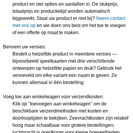
product en stel opties en aantallen in. De stukprijs,
totaalprijs en productietijd worden automatisch
bijgewerkt. Staat uw product er niet bij?
Neem contact
met ons op
en we doen ons best om het toe te voegen
of een offerte op maat te maken.
Benoem uw versies:
Bestelt u hetzelfde product in meerdere versies —
bijvoorbeeld speelkaarten met drie verschillende
ontwerpen op hetzelfde papier en druk? Gebruik het
versieveld om elke variant een naam te geven. Ze
kunnen allemaal in één bestelling.
Voeg toe aan winkelwagen voor verzendkosten:
Klik op "toevoegen aan winkelwagen" om de
beschikbare verzendmethoden met kosten en
doorlooptijden te bekijken. Zeevrachtkosten zijn relatief
hoog maar schaalbaar voor grotere bestellingen;
luchtvracht is goedkoper voor kleine hoeveelheden