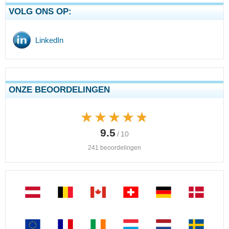
VOLG ONS OP:
LinkedIn
ONZE BEOORDELINGEN
★★★★★
★★★★★
9.5
/ 10
241 beoordelingen