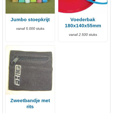
Jumbo stoepkrijt
Voederbak
180x140x55mm
vanaf
5.000
stuks
vanaf
2.500
stuks
Zweetbandje met
rits