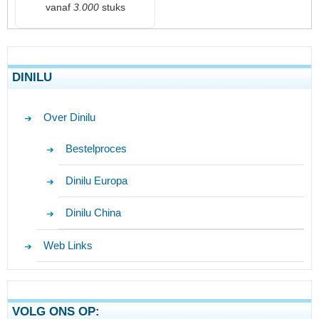
vanaf
3.000
stuks
DINILU
Over Dinilu
Bestelproces
Dinilu Europa
Dinilu China
Web Links
VOLG ONS OP: