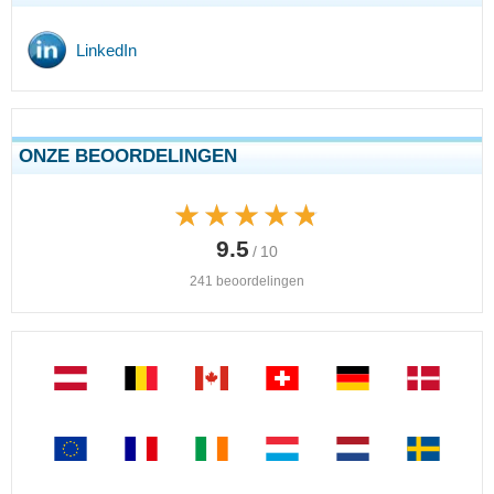
LinkedIn
ONZE BEOORDELINGEN
★★★★★
★★★★★
9.5
/ 10
241 beoordelingen