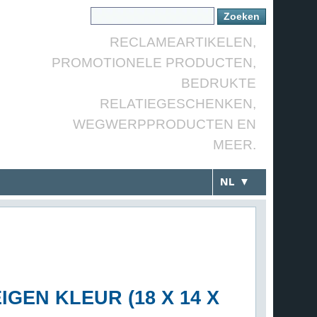
RECLAMEARTIKELEN,
PROMOTIONELE PRODUCTEN,
BEDRUKTE
RELATIEGESCHENKEN,
WEGWERPPRODUCTEN EN
MEER.
NL ▼
GEN KLEUR (18 X 14 X