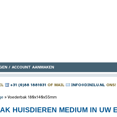
GEN / ACCOUNT AANMAKEN
EL
+31 (0)88 1881031
OF MAIL
INFO@DINILU.NL
ONS!
ge
»
Voederbak 180x140x55mm
K HUISDIEREN MEDIUM IN UW EI