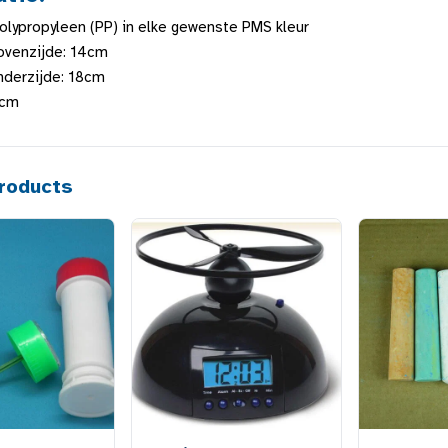
Polypropyleen (PP) in elke gewenste PMS kleur
ovenzijde: 14cm
nderzijde: 18cm
5cm
roducts