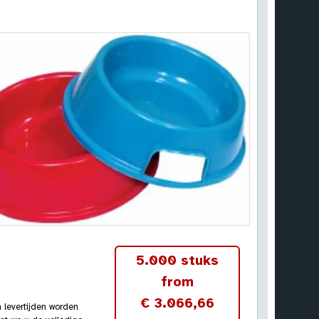
5.000 stuks
from
€ 3.066,66
n levertijden worden