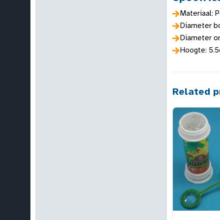
Materiaal: 
Diameter b
Diameter o
Hoogte: 5.
Related p