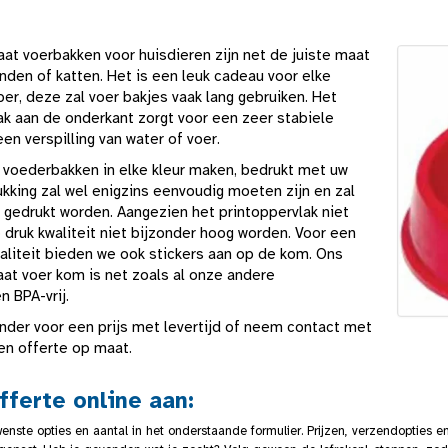
t voerbakken voor huisdieren zijn net de juiste maat
nden of katten. Het is een leuk cadeau voor elke
er, deze zal voer bakjes vaak lang gebruiken. Het
ak aan de onderkant zorgt voor een zeer stabiele
n verspilling van water of voer.
voederbakken in elke kleur maken, bedrukt met uw
ukking zal wel enigzins eenvoudig moeten zijn en zal
t gedrukt worden. Aangezien het printoppervlak niet
e druk kwaliteit niet bijzonder hoog worden. Voor een
aliteit bieden we ook stickers aan op de kom. Ons
t voer kom is net zoals al onze andere
 BPA-vrij.
onder voor een prijs met levertijd of neem contact met
en offerte op maat.
fferte online aan:
enste opties en aantal in het onderstaande formulier. Prijzen, verzendopties e