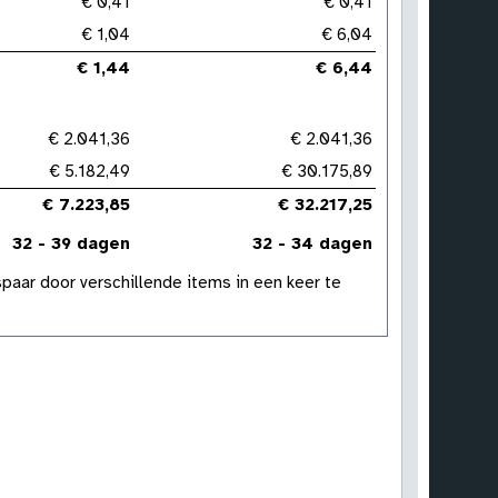
€ 0,41
€ 0,41
€ 1,04
€ 6,04
€ 1,44
€ 6,44
€ 2.041,36
€ 2.041,36
€ 5.182,49
€ 30.175,89
€ 7.223,85
€ 32.217,25
32 - 39 dagen
32 - 34 dagen
paar door verschillende items in een keer te