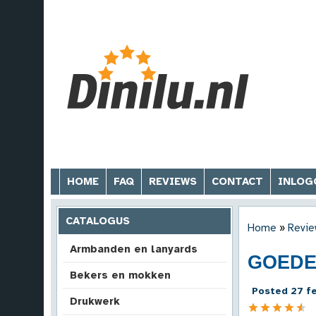
HOME
FAQ
REVIEWS
CONTACT
INLOG
CATALOGUS
Home
»
Revie
Armbanden en lanyards
GOEDE
Bekers en mokken
Posted 27 fe
Drukwerk