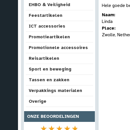
EHBO & Veiligheid
Hele goede be
Naam:
Feestartikelen
Linda
ICT accessories
Place:
Zwolle, Nethe
Promotieartikelen
Promotionele accessoires
Reisartikelen
Sport en beweging
Tassen en zakken
Verpakkings materialen
Overige
ONZE BEOORDELINGEN
★★★★★
★★★★★