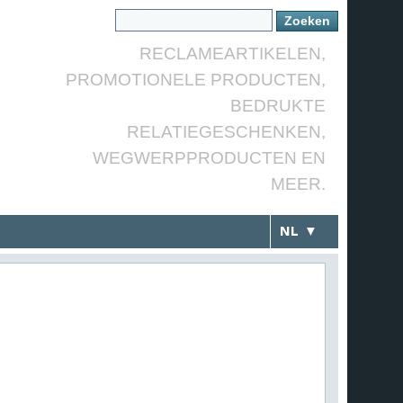
RECLAMEARTIKELEN,
PROMOTIONELE PRODUCTEN,
BEDRUKTE
RELATIEGESCHENKEN,
WEGWERPPRODUCTEN EN
MEER.
NL ▼