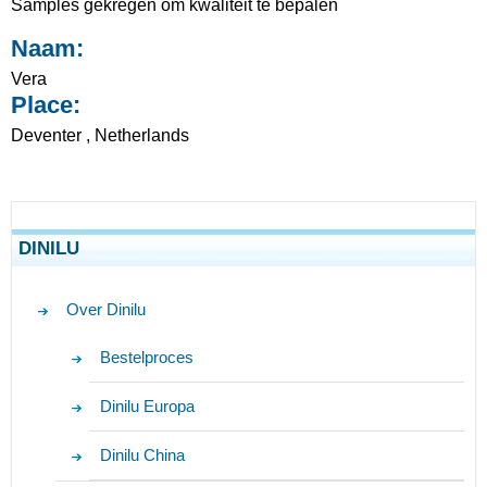
Samples gekregen om kwaliteit te bepalen
Naam:
Vera
Place:
Deventer , Netherlands
DINILU
Over Dinilu
Bestelproces
Dinilu Europa
Dinilu China