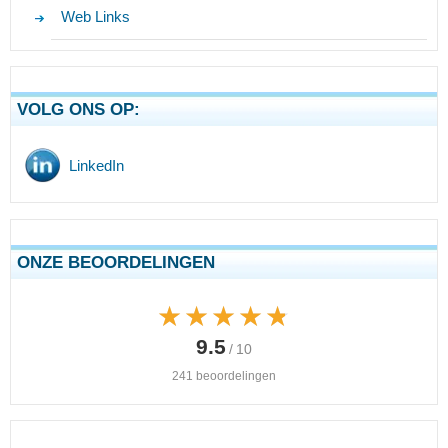
Web Links
VOLG ONS OP:
LinkedIn
ONZE BEOORDELINGEN
★★★★★
★★★★★
9.5
/ 10
241 beoordelingen