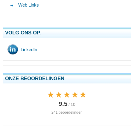
Web Links
VOLG ONS OP:
LinkedIn
ONZE BEOORDELINGEN
★★★★★
★★★★★
9.5
/ 10
241 beoordelingen