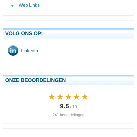
Web Links
VOLG ONS OP:
LinkedIn
ONZE BEOORDELINGEN
★★★★★
★★★★★
9.5
/ 10
241 beoordelingen