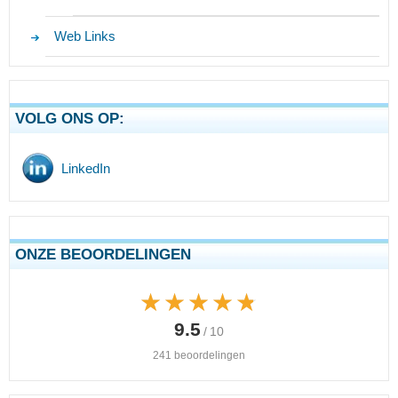
Web Links
VOLG ONS OP:
LinkedIn
ONZE BEOORDELINGEN
★★★★★
★★★★★
9.5
/ 10
241 beoordelingen