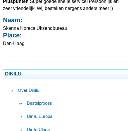
Pluspunten
Super goede snelle service! Persoonlijk en
zeer vriendelijk. Wij bestellen nergens anders meer :)
Naam:
Skanna Horeca Uitzendbureau
Place:
Den-Haag
DINILU
Over Dinilu
Bestelproces
Dinilu Europa
Dinilu China